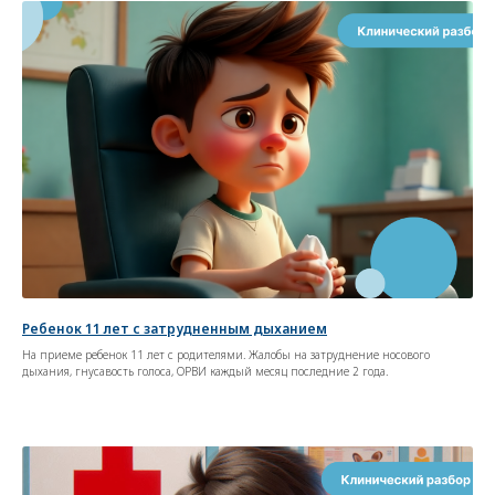
Ребенок 11 лет с затрудненным дыханием
На приеме ребенок 11 лет с родителями. Жалобы на затруднение носового
дыхания, гнусавость голоса, ОРВИ каждый месяц последние 2 года.