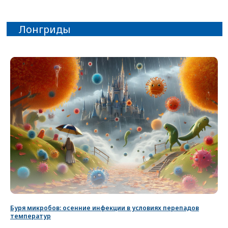
Буря микробов: осенние инфекции в условиях перепадов
температур