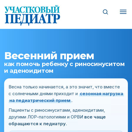
Весенний прием
как помочь ребенку с риносинуситом
и аденоидитом
Весна только начинается, а это значит, что вместе
с солнечными днями приходит и
сезонная нагрузка
на педиатрический прием
.
Пациенты с риносинуситами, аденоидитами,
другими ЛОР-патологиями и ОРВИ
все чаще
обращаются к педиатру
.